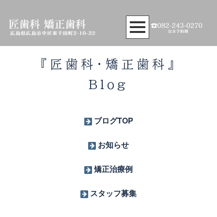
『匠歯科・矯正歯科』
Blog
ブログTOP
お知らせ
矯正治療例
スタッフ募集